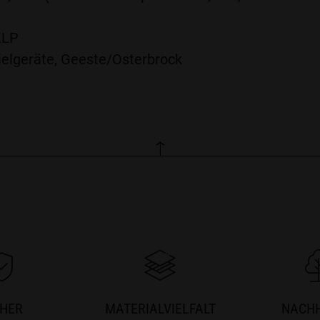
KLP
elgeräte, Geeste/Osterbrock
CHER
MATERIALVIELFALT
NACHH