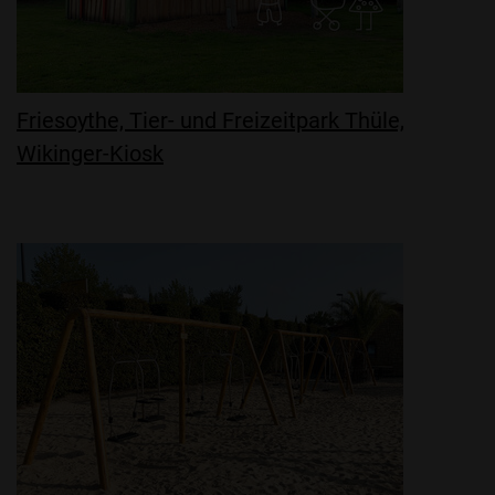
Friesoythe, Tier- und Freizeitpark Thüle,
Wikinger-Kiosk