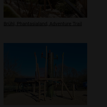
Brühl, Phantasialand, Adventure Trail