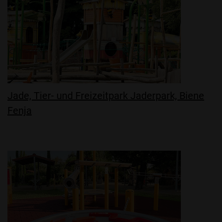
Jade, Tier- und Freizeitpark Jaderpark, Biene
Fenja