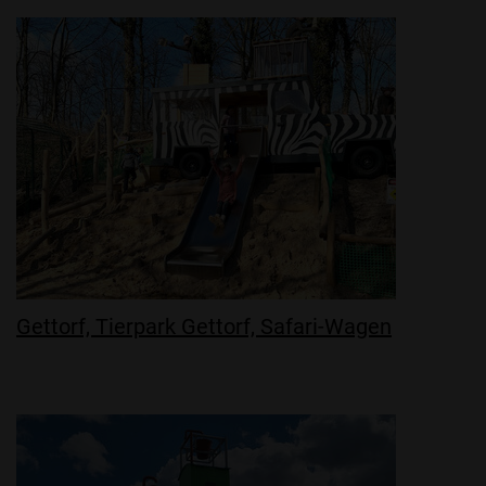
Gettorf, Tierpark Gettorf, Safari-Wagen