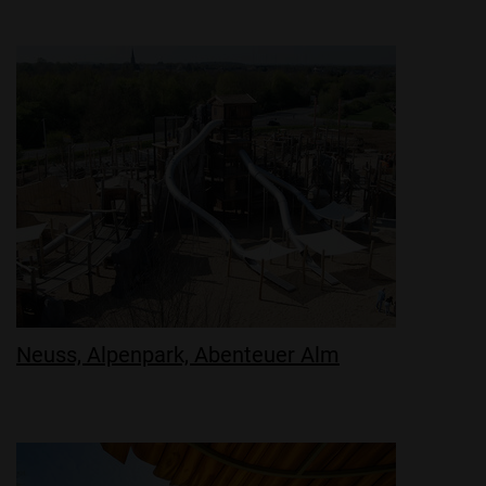
Neuss, Alpenpark, Abenteuer Alm