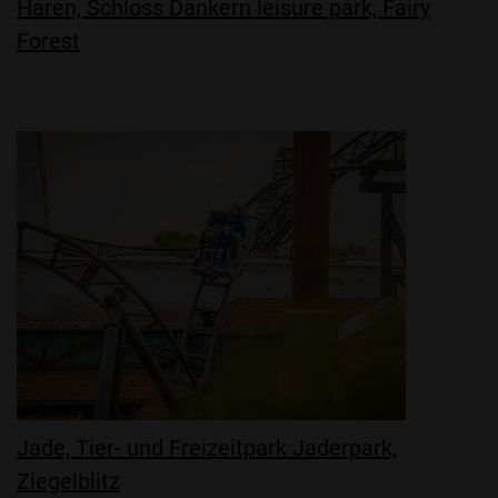
Haren, Schloss Dankern leisure park, Fairy
Forest
Jade, Tier- und Freizeitpark Jaderpark,
Ziegelblitz