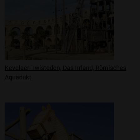
Kevelaer-Twisteden, Das Irrland, Römisches
Aquädukt