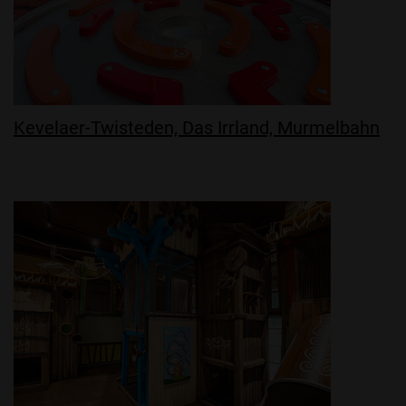
Kevelaer-Twisteden, Das Irrland, Murmelbahn